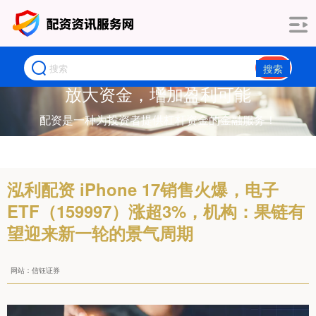
搜索
放大资金，增加盈利可能
配资是一种为投资者提供杠杆资金的金融服务！
泓利配资 iPhone 17销售火爆，电子
ETF（159997）涨超3%，机构：果链有
望迎来新一轮的景气周期
网站：信钰证券