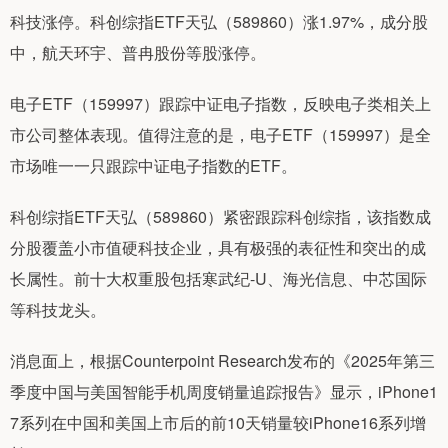
科技涨停。科创综指ETF天弘（589860）涨1.97%，成分股
中，航天环宇、普冉股份等股涨停。
电子ETF（159997）跟踪中证电子指数，反映电子类相关上
市公司整体表现。值得注意的是，电子ETF（159997）是全
市场唯一一只跟踪中证电子指数的ETF。
科创综指ETF天弘（589860）紧密跟踪科创综指，该指数成
分股覆盖小市值硬科技企业，具有极强的表征性和突出的成
长属性。前十大权重股包括寒武纪-U、海光信息、中芯国际
等科技龙头。
消息面上，根据Counterpoint Research发布的《2025年第三
季度中国与美国智能手机周度销量追踪报告》显示，iPhone1
7系列在中国和美国上市后的前10天销量较iPhone16系列增