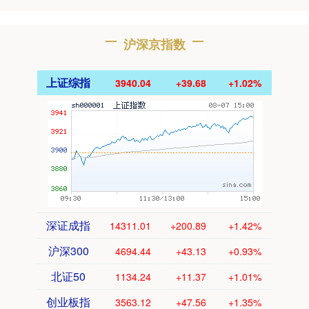
沪深京指数
上证综指
3940.04
+39.68
+1.02%
深证成指
14311.01
+200.89
+1.42%
沪深300
4694.44
+43.13
+0.93%
北证50
1134.24
+11.37
+1.01%
创业板指
3563.12
+47.56
+1.35%