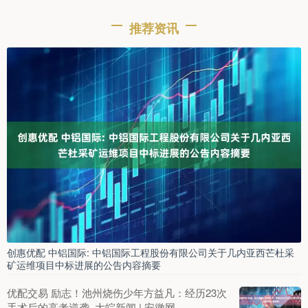
推荐资讯
创惠优配 中铝国际: 中铝国际工程股份有限公司关于几内亚西芒杜采
矿运维项目中标进展的公告内容摘要
优配交易 励志！池州烧伤少年方益凡：经历23次
手术后的高考逆袭_大皖新闻 | 安徽网