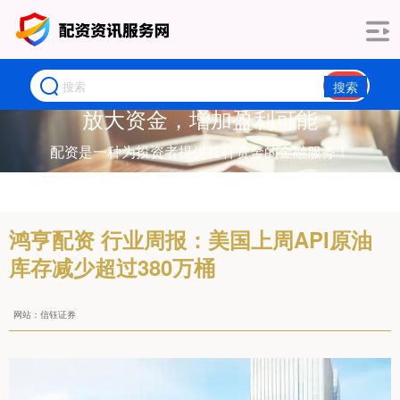
搜索
放大资金，增加盈利可能
配资是一种为投资者提供杠杆资金的金融服务！
鸿亨配资 行业周报：美国上周API原油
库存减少超过380万桶
网站：信钰证券