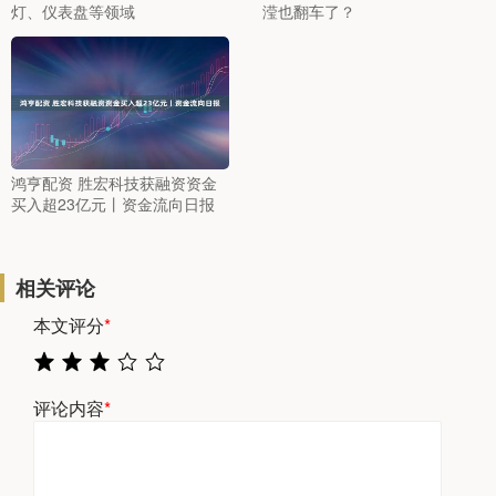
灯、仪表盘等领域
滢也翻车了？
鸿亨配资 胜宏科技获融资资金
买入超23亿元丨资金流向日报
相关评论
本文评分
*
评论内容
*