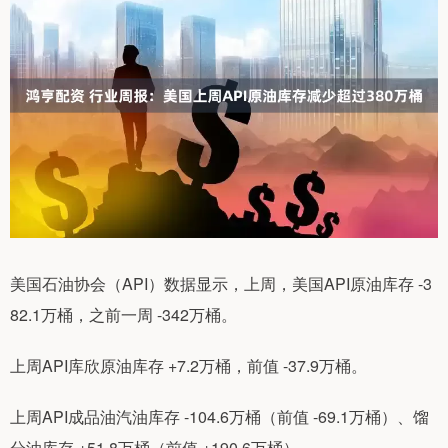
美国石油协会（API）数据显示，上周，美国API原油库存 -3
82.1万桶，之前一周 -342万桶。
上周API库欣原油库存 +7.2万桶，前值 -37.9万桶。
上周API成品油汽油库存 -104.6万桶（前值 -69.1万桶）、馏
分油库存 +51.8万桶（前值 +190.6万桶）。