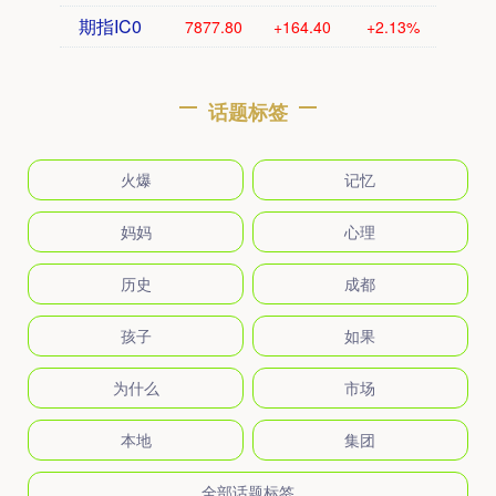
期指IC0
7877.80
+164.40
+2.13%
话题标签
火爆
记忆
妈妈
心理
历史
成都
孩子
如果
为什么
市场
本地
集团
全部话题标签