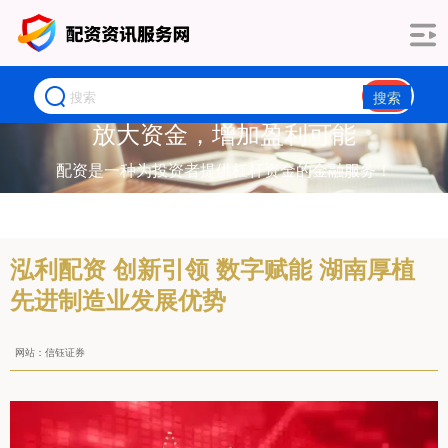
搜索
放大资金，增加盈利可能
配资是一种为投资者提供杠杆资金的金融服务！
泓利配资 创新引领 数字赋能 湖南厚植
先进制造业发展优势
网站：信钰证券