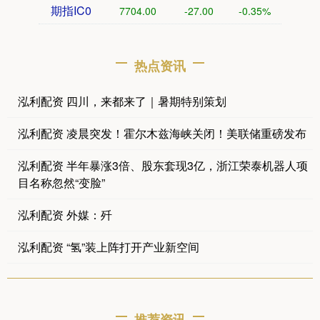
期指IC0
7704.00
-27.00
-0.35%
热点资讯
泓利配资 四川，来都来了｜暑期特别策划
泓利配资 凌晨突发！霍尔木兹海峡关闭！美联储重磅发布
泓利配资 半年暴涨3倍、股东套现3亿，浙江荣泰机器人项
目名称忽然“变脸”
泓利配资 外媒：歼
泓利配资 “氢”装上阵打开产业新空间
推荐资讯