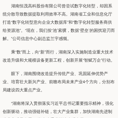
湖南恒茂高科股份有限公司曾尝试数字化转型，却因系
统分散导致数据提取利用效率不高。湖南省工业和信息化厅
打造“数字化转型意向企业大数据库”和“数字化转型服务商供
给资源池”。“现在，我们按‘池’索骥，数据‘壁垒’的困扰迎刃而
解。”公司信息中心副总监兰宇感慨。
乘“数”而上，向“新”而行，湖南深入实施制造业重大技术
改造升级和大规模设备更新工程，创新开展“智赋万企”行动。
眼下，湖南围绕改造提升传统产业、巩固延伸优势产
业、培育壮大新兴产业、前瞻布局未来产业4个方向，分别布
局建设四大重点产业。
“湖南将深入贯彻落实习近平总书记重要指示精神，强化
创新驱动，推动强链补链，壮大产业集群，加快湖南先进制