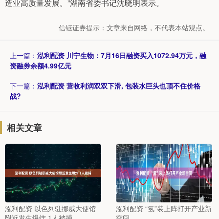
造业高质量发展。”湖南省委书记沈晓明表示。
信钰证券提示：文章来自网络，不代表本站观点。
上一篇：
泓利配资 川宁生物：7月16日融资买入1072.94万元，融
资融券余额4.99亿元
下一篇：
泓利配资 营收利润双双下滑, 包装水巨头也顶不住价格
战?
相关文章
泓利配资 以色列驻挪威大使馆
泓利配资 “氢”装上阵打开产业新
附近发生爆炸 1人被捕
空间