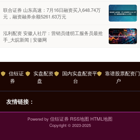
联合证券 山东高速：7月16日融资买入648.74万
元，融资融券余额5261.63万元
泓利配资 安徽人社厅：营销员缝纫工服务员最抢
手_大皖新闻 | 安徽网
信钰证
实盘配资
国内实盘配资平
靠谱股票配资门
券
盘
台
户
友情链接：
信钰证券
RSS地图
HTML地图
Powered by
Copyright
© 2023-2025