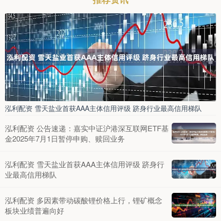
泓利配资 雪天盐业首获AAA主体信用评级 跻身行业最高信用梯队
泓利配资 公告速递：嘉实中证沪港深互联网ETF基
金2025年7月1日暂停申购、赎回业务
泓利配资 雪天盐业首获AAA主体信用评级 跻身行
业最高信用梯队
泓利配资 多因素带动碳酸锂价格上行，锂矿概念
板块业绩普遍向好