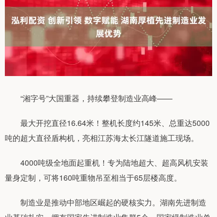
“湘字号”大国重器，持续攀登制造业高峰——
最大开挖直径16.64米！整机长度约145米、总重达5000
吨的超大直径盾构机，亮相江苏海太长江隧道施工现场。
4000吨级全地面起重机！专为陆地超大、超高风机安装
量身定制，可将160吨重物吊至相当于65层楼高度。
制造业是推动中部地区崛起的硬核实力。湖南先进制造