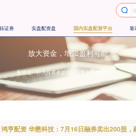
钰证券
实盘配资盘
国内实盘配资平台
靠
放大资金，增加盈利可能
配资是一种为投资者提供杠杆资金的金融服务！
鸿亨配资 华懋科技：7月16日融券卖出200股，