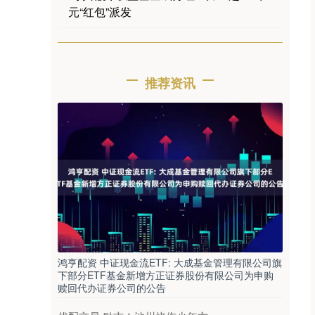
元“红包”派发
推荐资讯
鸿亨配资 中证现金流ETF: 大成基金管理有限公司旗
下部分ETF基金新增方正证券股份有限公司为申购
赎回代办证券公司的公告