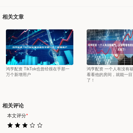
相关文章
鸿亨配资 TikTok也曾经很在乎那一
鸿亨配资 一个人有没有
万个新增用户
看看他的房间，就能一目
了！
相关评论
本文评分
*