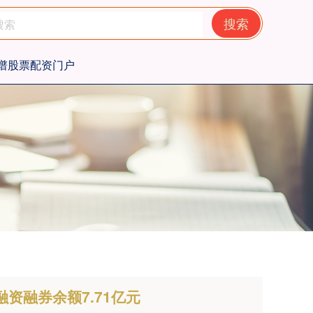
搜索
谱股票配资门户
融资融券余额7.71亿元