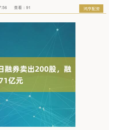
:56
查看：91
鸿亨配资