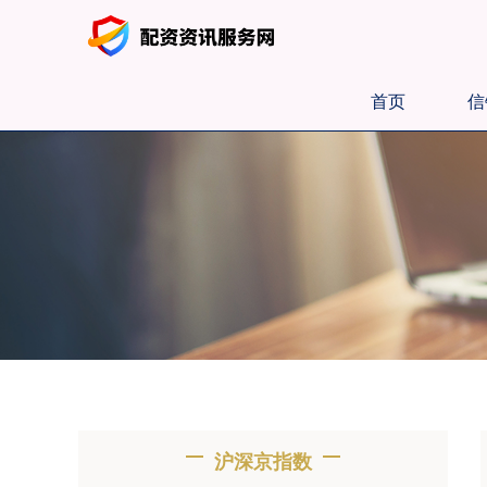
首页
信
沪深京指数