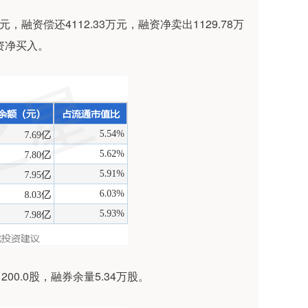
元，融资偿还4112.33万元，融资净卖出1129.78万
资净买入。
00.0股，融券余量5.34万股。