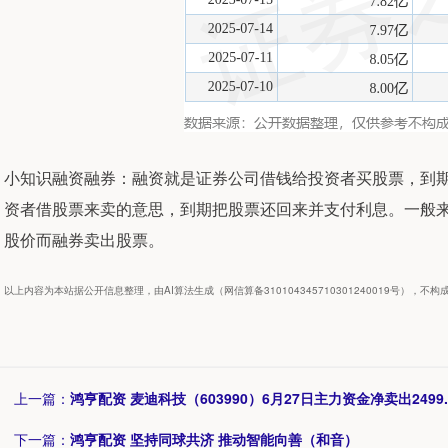
小知识融资融券：融资就是证券公司借钱给投资者买股票，到
资者借股票来卖的意思，到期把股票还回来并支付利息。一般
股价而融券卖出股票。
以上内容为本站据公开信息整理，由AI算法生成（网信算备310104345710301240019号），不
上一篇：
鸿亨配资 麦迪科技（603990）6月27日主力资金净卖出2499.
下一篇：
鸿亨配资 坚持同球共济 推动智能向善（和音）