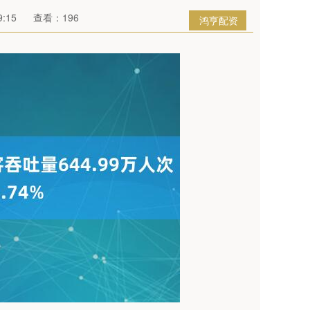
:15
查看：196
鸿亨配资