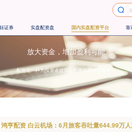
钰证券
实盘配资盘
国内实盘配资平台
靠
放大资金，增加盈利可能
配资是一种为投资者提供杠杆资金的金融服务！
鸿亨配资 白云机场：6月旅客吞吐量644.99万人次