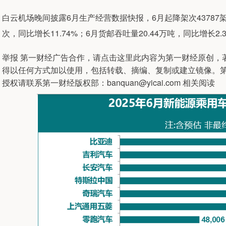
白云机场晚间披露6月生产经营数据快报，6月起降架次43787架次
次，同比增长11.74%；6月货邮吞吐量20.44万吨，同比增长2.
举报 第一财经广告合作，请点击这里此内容为第一财经原创，
得以任何方式加以使用，包括转载、摘编、复制或建立镜像。
授权请联系第一财经版权部：banquan@yicai.com 相关阅读