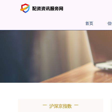
首页
信
沪深京指数