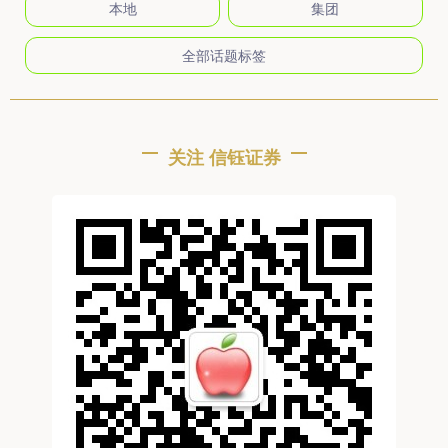
本地
集团
全部话题标签
关注 信钰证券