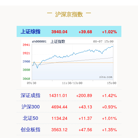
沪深京指数
上证综指
3940.04
+39.68
+1.02%
深证成指
14311.01
+200.89
+1.42%
沪深300
4694.44
+43.13
+0.93%
北证50
1134.24
+11.37
+1.01%
创业板指
3563.12
+47.56
+1.35%