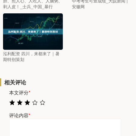
胆、煎人心、人吃人、人脑粥、
中考考生可查成绩_大皖新闻 |
剥人皮！_士兵_中国_暴行
安徽网
泓利配资 四川，来都来了｜暑
期特别策划
相关评论
本文评分
*
评论内容
*