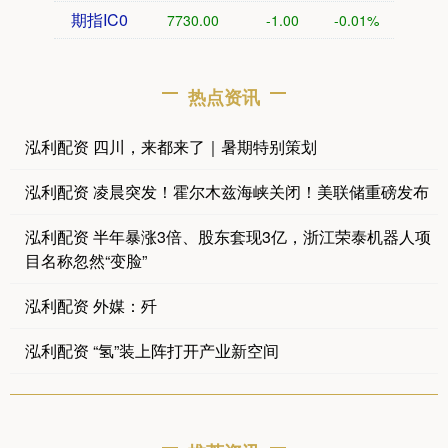
期指IC0
7730.00
-1.00
-0.01%
热点资讯
泓利配资 四川，来都来了｜暑期特别策划
泓利配资 凌晨突发！霍尔木兹海峡关闭！美联储重磅发布
泓利配资 半年暴涨3倍、股东套现3亿，浙江荣泰机器人项
目名称忽然“变脸”
泓利配资 外媒：歼
泓利配资 “氢”装上阵打开产业新空间