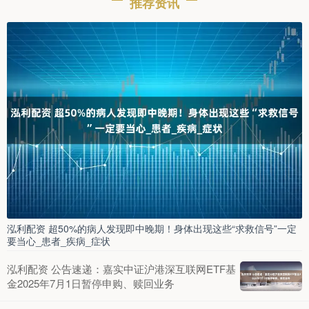
推荐资讯
泓利配资 超50%的病人发现即中晚期！身体出现这些“求救信号”一定
要当心_患者_疾病_症状
泓利配资 公告速递：嘉实中证沪港深互联网ETF基
金2025年7月1日暂停申购、赎回业务