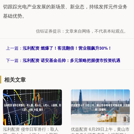
切跟踪光电产业发展的新场景、新业态，持续发挥元件业务
基础优势。
信钰证券提示：文章来自网络，不代表本站观点。
上一篇：
泓利配资 燃爆了！客流翻倍！营业额飙升30%！
下一篇：
泓利配资 诺安基金岳帅：多元策略把握债市投资机遇
相关文章
泓利配资 侵华日军兽行：取人
优益配资 6月29日上午，黄山市